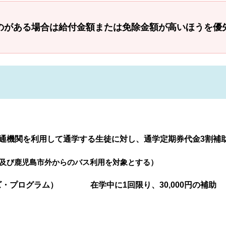
のがある場合は給付金額または免除金額が高いほうを優
交通機関を利用して通学する生徒に対し、通学定期券代金3割補
及び鹿児島市外からのバス利用を対象とする）
・プログラム） 在学中に1回限り、30,000円の補助