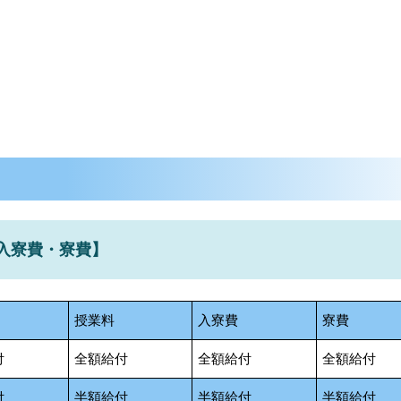
入寮費・寮費】
授業料
入寮費
寮費
付
全額給付
全額給付
全額給付
付
半額給付
半額給付
半額給付