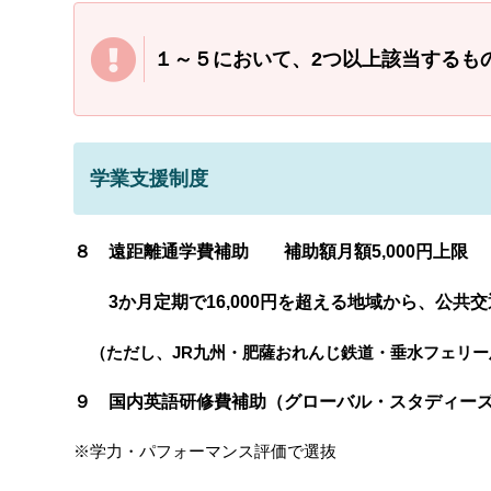
１～５において、2つ以上該当するも
学業支援制度
８ 遠距離通学費補助 補助額月額5,000円上限
3か月定期で16,000円を超える地域から、公共
（ただし、JR九州・肥薩おれんじ鉄道・垂水フェリー
９ 国内英語研修費補助（グローバル・スタディーズ
※学力・パフォーマンス評価で選抜