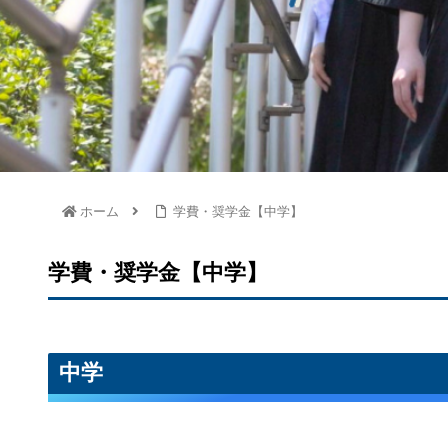
ホーム
学費・奨学金【中学】
学費・奨学金【中学】
中学