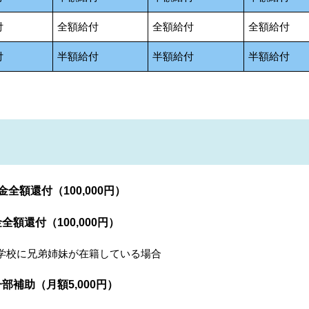
付
全額給付
全額給付
全額給付
付
半額給付
半額給付
半額給付
還付（100,000円）
（100,000円）
学校に兄弟姉妹が在籍している場合
月額5,000円）