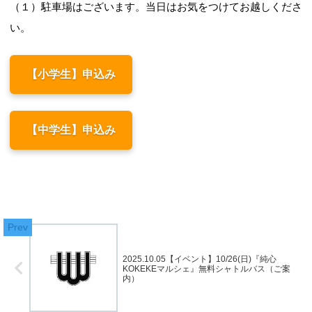
（１）駐車場はございます。当日はお気をつけてお越しくださ
い。
【小学生】申込み
【中学生】申込み
2025.10.05【イベント】10/26(日)『純心
KOKEKEマルシェ』無料シャトルバス（ご案
内）