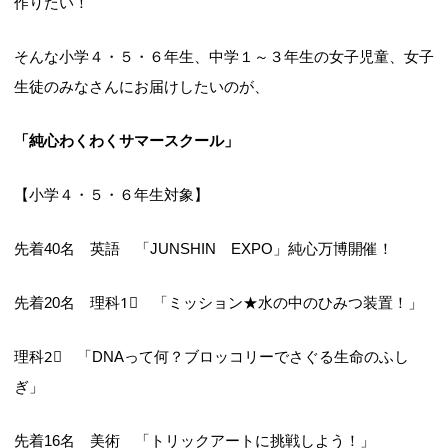
作りたい！
そんな小学４・５・６年生、中学１～３年生の女子児童、女子
生徒のみなさんにお届けしたいのが、
「純心わくわくサマースクール」
【小学４・５・６年生対象】
先着40名 英語 「JUNSHIN EXPO」純心万博開催！
先着20名 理科1⃣ 「ミッション★水の中のひみつ装置！」
理科2⃣ 「DNAって何？ブロッコリーでさぐる生命のふし
ぎ」
先着16名 美術 「トリックアートに挑戦しよう！」