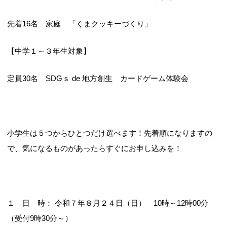
先着16名 家庭 「くまクッキーづくり」
【中学１～３年生対象】
定員30名 SDGｓ de 地方創生 カードゲーム体験会
小学生は５つからひとつだけ選べます！先着順になりますの
で、気になるものがあったらすぐにお申し込みを！
１ 日 時： 令和７年８月２４日（日） 10時～12時00分
（受付9時30分～）