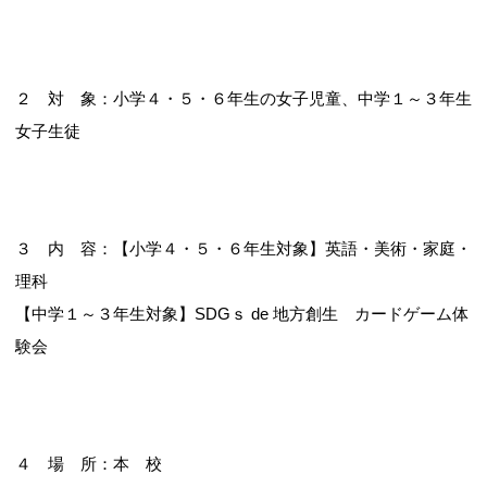
２ 対 象：小学４・５・６年生の女子児童、中学１～３年生
女子生徒
３ 内 容：【小学４・５・６年生対象】英語・美術・家庭・
理科
【中学１～３年生対象】SDGｓ de 地方創生 カードゲーム体
験会
４ 場 所：本 校