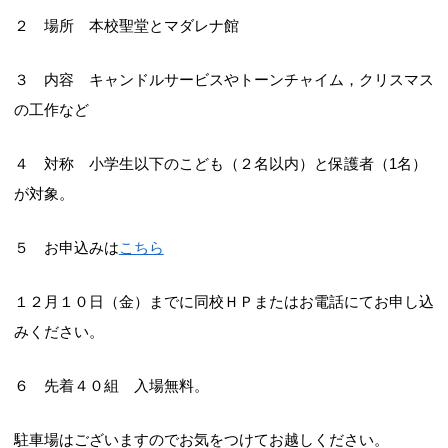
２ 場所 本校聖堂とマダレナ館
３ 内容 キャンドルサービスやトーンチャイム，クリスマス
の工作など
４ 対称 小学生以下のこども（２名以内）と保護者（1名）
が対象。
５ お申込みは
こちら
１２月１０日（金）までに同校ＨＰまたはお電話にてお申し込
みください。
６ 先着４０組 入場無料。
駐車場はございますのでお気をつけてお越しください。