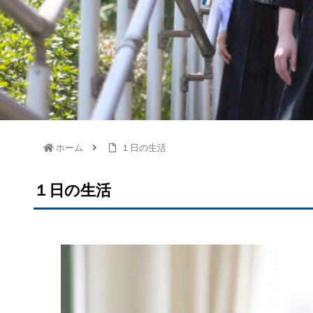
ホーム
１日の生活
１日の生活