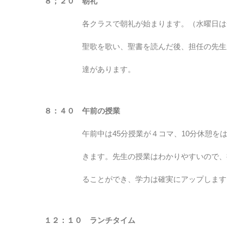
８；２０ 朝礼
各クラスで朝礼が始まります。（水曜日は
聖歌を歌い、聖書を読んだ後、担任の先生か
達があります。
８：４０ 午前の授業
午前中は45分授業が４コマ、10分休憩をは
きます。先生の授業はわかりやすいので、授
ることができ、学力は確実にアップします
１２：１０ ランチタイム