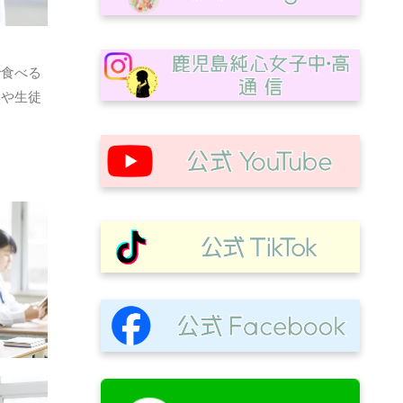
で食べる
動や生徒