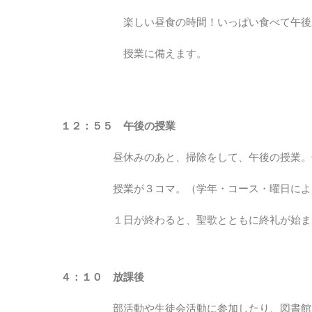
楽しい昼食の時間！いっぱい食べて午後
授業に備えます。
１２：５５ 午後の授業
昼休みのあと、掃除をして、午後の授業。午
授業が３コマ。（学年・コース・曜日によっ
１日が終わると、聖歌とともに終礼が始ま
４：１０ 放課後
部活動や生徒会活動に参加したり、図書館で