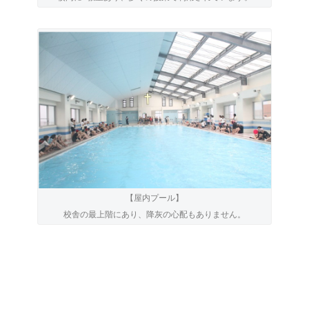
【屋内プール】
校舎の最上階にあり、降灰の心配もありません。