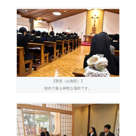
【聖堂（お御堂）】
校内で最も神聖な場所です。