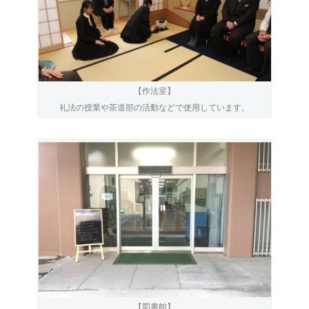
【作法室】
礼法の授業や茶道部の活動などで使用しています。
【図書館】