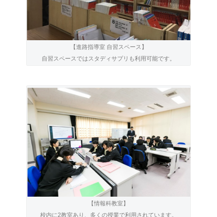
【進路指導室 自習スペース】
自習スペースではスタディサプリも利用可能です。
【情報科教室】
校内に2教室あり、多くの授業で利用されています。