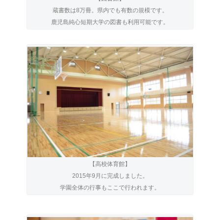
蔵書数は8万冊。県内でも有数の規模です。
鹿児島純心短期大学の図書も利用可能です。
【高校体育館】
2015年9月に完成しました。
学園全体の行事もここで行われます。