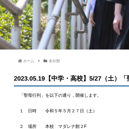
ホーム
未分類
2023.05.19【中学・高校】5/27（土
「聖母行列」を以下の通り，開催します。
１ 日時 令和５年５月２７日（土）
２ 場所 本校 マダレナ館２F