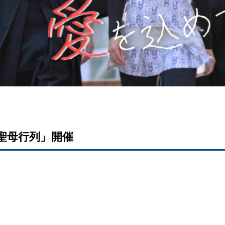
）「聖母行列」開催