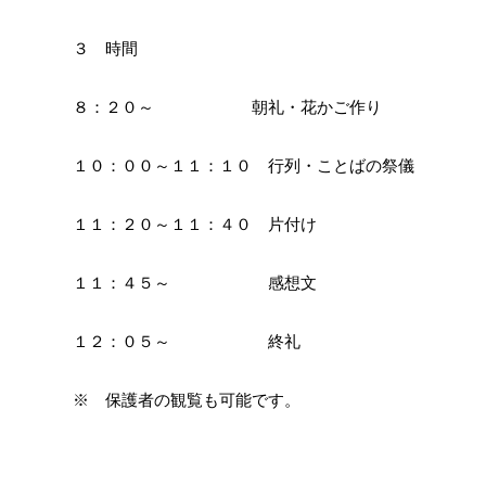
３ 時間
８：２０～ 朝礼・花かご作り
１０：００～１１：１０ 行列・ことばの祭儀
１１：２０～１１：４０ 片付け
１１：４５～ 感想文
１２：０５～ 終礼
※ 保護者の観覧も可能です。