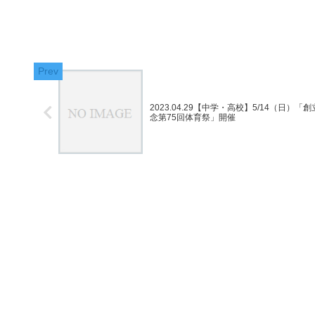
2023.04.29【中学・高校】5/14（日）「
念第75回体育祭」開催