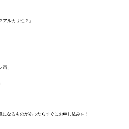
？アルカリ性？」
ン画」
」
気になるものがあったらすぐにお申し込みを！