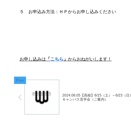
５ お申込み方法：ＨＰからお申し込みください
お申し込みは
「
こちら
」
からおねがいします！
2024.06.05【高校】6/15（土）～6/23（
キャンパス見学会（ご案内）