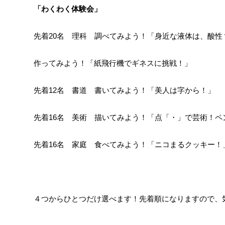
「わくわく体験会」
先着20名 理科 調べてみよう！「身近な液体は、酸性
作ってみよう！「紙飛行機でギネスに挑戦！」
先着12名 書道 書いてみよう！「美人は字から！」
先着16名 美術 描いてみよう！「点「・」で芸術！ペ
先着16名 家庭 食べてみよう！「ニコまるクッキー！
４つからひとつだけ選べます！先着順になりますので、