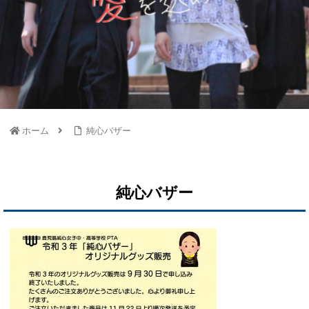
ホーム
純心バザー
純心バザー